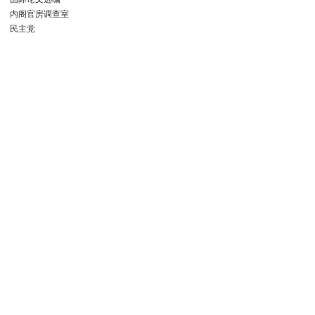
内阁官房调查室
民主党